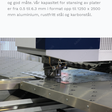
og god måte. Vår kapasitet for stansing av plater
er fra 0.5 til 6.3 mm i format opp til 1250 x 2500
mm aluminium, rustfritt stål og karbonstål.