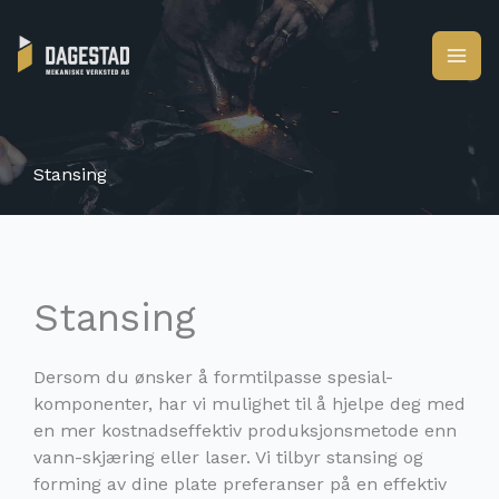
Skip
to
content
Stansing
Stansing
Dersom du ønsker å formtilpasse spesial-
komponenter, har vi mulighet til å hjelpe deg med
en mer kostnadseffektiv produksjonsmetode enn
vann-skjæring eller laser. Vi tilbyr stansing og
forming av dine plate preferanser på en effektiv